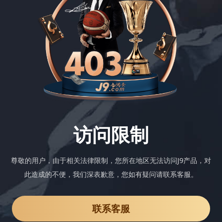
访问限制
尊敬的用户，由于相关法律限制，您所在地区无法访问J9产品，对
此造成的不便，我们深表歉意，您如有疑问请联系客服。
联系客服